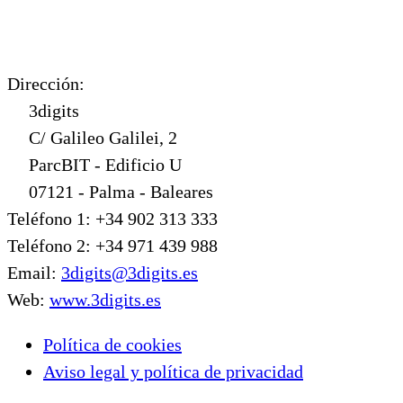
Dirección:
3digits
C/ Galileo Galilei, 2
ParcBIT - Edificio U
07121 - Palma - Baleares
Teléfono 1: +34 902 313 333
Teléfono 2: +34 971 439 988
Email:
3digits@3digits.es
Web:
www.3digits.es
Política de cookies
Aviso legal y política de privacidad