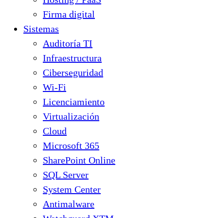
Firma digital
Sistemas
Auditoría TI
Infraestructura
Ciberseguridad
Wi-Fi
Licenciamiento
Virtualización
Cloud
Microsoft 365
SharePoint Online
SQL Server
System Center
Antimalware