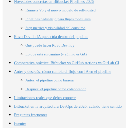
Novedades concretas en Bitbucket Pipelines 2026
Runners V5 y el nuevo modelo de self-hosted
Pipelines padre-hijo para flujos modulares
Step metrics y visibilidad del consumo
Rovo Dev: la IA que actúa dentro del pipeline
Qué puede hacer Rovo Dev hoy
Lo que está en camino (y aún no es GA)
Comparativa práctica: Bitbucket vs GitHub Actions vs GitLab CI
Antes y después: cómo cambia el flujo con IA en el pipeline
Antes: el pipeline como barrera
Después: el pipeline como colaborador
Limitaciones reales que debes conocer
Bitbucket en la arquitectura DevOps de 2026: cuándo tiene sentido
Preguntas frecuentes
Fuentes