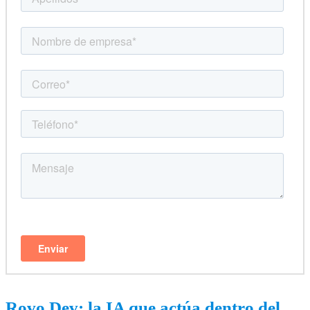
Rovo Dev: la IA que actúa dentro del