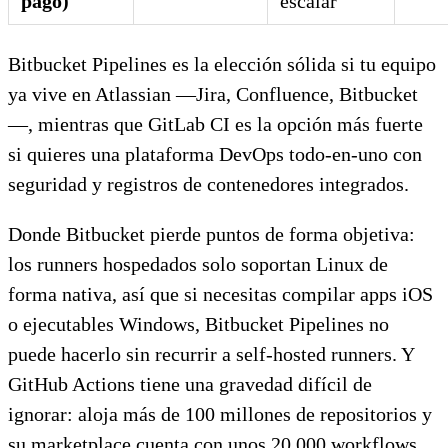
pago)
escalar
Bitbucket Pipelines es la elección sólida si tu equipo
ya vive en Atlassian —Jira, Confluence, Bitbucket
—, mientras que GitLab CI es la opción más fuerte
si quieres una plataforma DevOps todo-en-uno con
seguridad y registros de contenedores integrados.
Donde Bitbucket pierde puntos de forma objetiva:
los runners hospedados solo soportan Linux de
forma nativa, así que si necesitas compilar apps iOS
o ejecutables Windows, Bitbucket Pipelines no
puede hacerlo sin recurrir a self-hosted runners. Y
GitHub Actions tiene una gravedad difícil de
ignorar: aloja más de 100 millones de repositorios y
su marketplace cuenta con unos 20.000 workflows