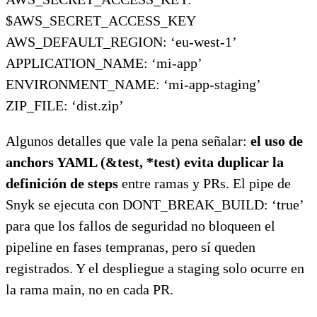
$AWS_SECRET_ACCESS_KEY
AWS_DEFAULT_REGION: ‘eu-west-1’
APPLICATION_NAME: ‘mi-app’
ENVIRONMENT_NAME: ‘mi-app-staging’
ZIP_FILE: ‘dist.zip’
Algunos detalles que vale la pena señalar:
el uso de
anchors YAML (&test, *test) evita duplicar la
definición de steps
entre ramas y PRs. El pipe de
Snyk se ejecuta con DONT_BREAK_BUILD: ‘true’
para que los fallos de seguridad no bloqueen el
pipeline en fases tempranas, pero sí queden
registrados. Y el despliegue a staging solo ocurre en
la rama main, no en cada PR.