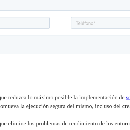
 que reduzca lo máximo posible la implementación de
s
romueva la ejecución segura del mismo, incluso del cre
e elimine los problemas de rendimiento de los entornos 