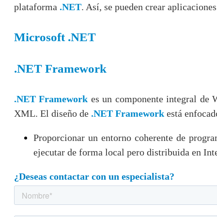
plataforma
.NET
. Así, se pueden crear aplicacione
Microsoft .NET
.NET Framework
.NET Framework
es un componente integral de W
XML.
El diseño de
.NET Framework
está enfocad
Proporcionar un entorno coherente de program
ejecutar de forma local pero distribuida en Int
¿Deseas contactar con un especialista?