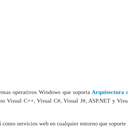
istemas operativos Windows que soporta
Arquitectura 
omo Visual C++, Visual C#, Visual J#, ASP.NET y Visu
así como servicios web en cualquier entorno que soporte 