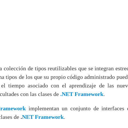
a colección de tipos reutilizables que se integran est
ona tipos de los que su propio código administrado pued
 el tiempo asociado con el aprendizaje de las nueva
cultades con las clases de
.NET Framework
.
Framework
implementan un conjunto de interfaces q
clases de
.
NET Framework
.