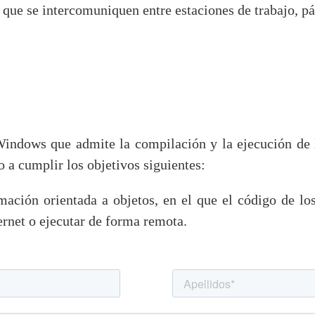
s que se intercomuniquen entre estaciones de trabajo, p
indows que admite la compilación y la ejecución de l
o a cumplir los objetivos siguientes:
ación orientada a objetos, en el que el código de lo
ernet o ejecutar de forma remota.