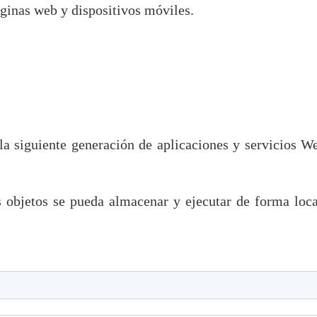
áginas web y dispositivos móviles.
a siguiente generación de aplicaciones y servicios W
s objetos se pueda almacenar y ejecutar de forma loca