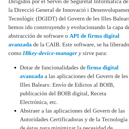
Dirigidos por el Servei de Seguretat Informàtica de
la Direcció General de Innovació i Desenvolupame
Tecnològic (DGIDT) del Govern de les Illes Balear
hemos ido construyendo y evolucionando la capa d
abstracción de software o
API de firma digital
avanzada
de la CAIB. Este software, se ha liberad
como
IBkey-device-manager
y
sirve para:
Dotar de funcionalidades de
firma digital
avanzada
a las aplicaciones del Govern de les
Illes Balears: Envío de Edictos al BOIB,
publicación del BOIB digital, Receta
Electrónica, etc.
Abstraer a las aplicaciones del Govern de las
Autoridades Certificadoras y de la Tecnología
de éstas para minimizar la necesidad de