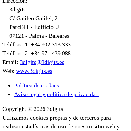
Dirección:
3digits
C/ Galileo Galilei, 2
ParcBIT - Edificio U
07121 - Palma - Baleares
Teléfono 1: +34 902 313 333
Teléfono 2: +34 971 439 988
Email:
3digits@3digits.es
Web:
www.3digits.es
Política de cookies
Aviso legal y política de privacidad
Copyright © 2026 3digits
Utilizamos cookies propias y de terceros para
realizar estadísticas de uso de nuestro sitio web y