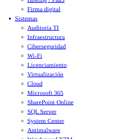
Firma digital
Sistemas
Auditoría TI
Infraestructura
Ciberseguridad
Wi-Fi
Licenciamiento
Virtualización
Cloud
Microsoft 365
SharePoint Online
SQL Server
System Center
Antimalware