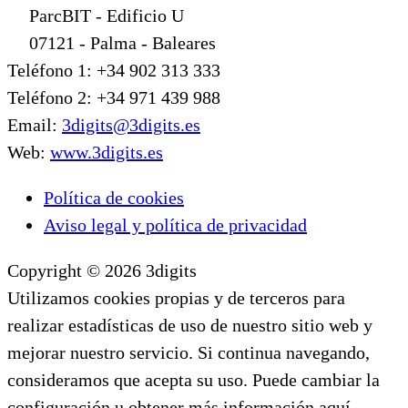
ParcBIT - Edificio U
07121 - Palma - Baleares
Teléfono 1: +34 902 313 333
Teléfono 2: +34 971 439 988
Email:
3digits@3digits.es
Web:
www.3digits.es
Política de cookies
Aviso legal y política de privacidad
Copyright © 2026 3digits
Utilizamos cookies propias y de terceros para
realizar estadísticas de uso de nuestro sitio web y
mejorar nuestro servicio. Si continua navegando,
consideramos que acepta su uso. Puede cambiar la
configuración u obtener más información aquí.