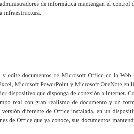
dministradores de informática mantengan el control de
 infraestructura.
a y edite documentos de Microsoft Office en la Web
cel, Microsoft PowerPoint y Microsoft OneNote en líne
ier dispositivo que disponga de conexión a Internet. 
empo real con gran realismo de documento y un for
versión diferente de Office instalada, en un disposit
nes de Office que ya conoce, sus documentos mantendrán