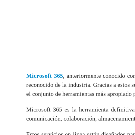
Microsoft 365
, anteriormente conocido co
reconocido de la industria. Gracias a estos 
el conjunto de herramientas más apropiado p
Microsoft 365 es la herramienta definitiv
comunicación, colaboración, almacenamient
Estos servicios en línea están diseñados pa