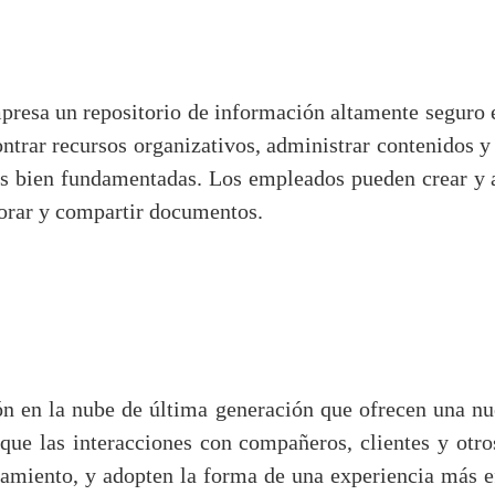
resa un repositorio de información altamente seguro 
trar recursos organizativos, administrar contenidos y
es bien fundamentadas. Los empleados pueden crear y ad
borar y compartir documentos.
n en la nube de última generación que ofrecen una nu
 que las interacciones con compañeros, clientes y otr
namiento, y adopten la forma de una experiencia más ef