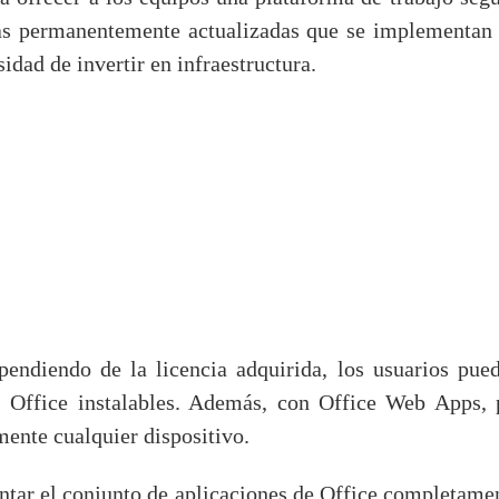
as permanentemente actualizadas que se implementan
sidad de invertir en infraestructura.
pendiendo de la licencia adquirida, los usuarios pued
s Office instalables. Además, con Office Web Apps,
mente cualquier dispositivo.
ntar el conjunto de aplicaciones de Office completamen