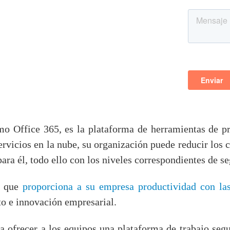
mo Office 365, es la plataforma de herramientas de p
servicios en la nube, su organización puede reducir los 
ara él, todo ello con los niveles correspondientes de 
a que
proporciona a su empresa productividad con las
o e innovación empresarial.
ra ofrecer a los equipos una plataforma de trabajo seg