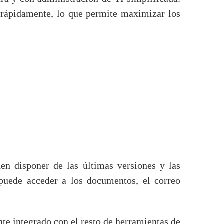
 rápidamente, lo que permite maximizar los
en disponer de las últimas versiones y las
 puede acceder a los documentos, el correo
te integrado con el resto de herramientas de