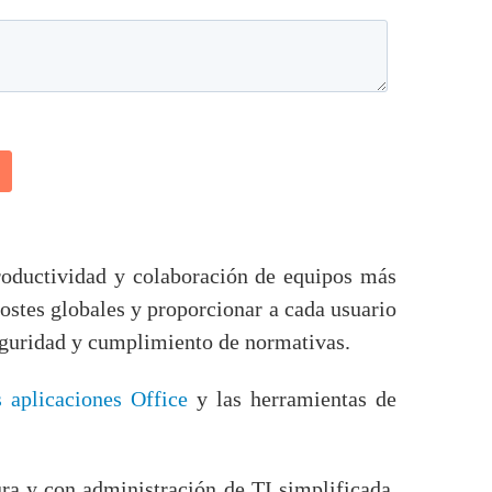
roductividad y colaboración de equipos más
costes globales y proporcionar a cada usuario
seguridad y cumplimiento de normativas.
 aplicaciones Office
y las herramientas de
ura y con administración de TI simplificada.