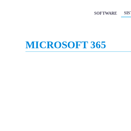
SI
SOFTWARE
MICROSOFT 365