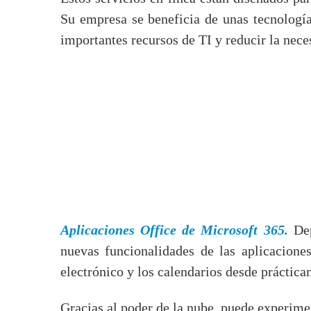
Su empresa se beneficia de unas tecnologí
importantes recursos de TI y reducir la nece
Aplicaciones Office de Microsoft 365.
De
nuevas funcionalidades de las aplicacione
electrónico y los calendarios desde práctica
Gracias al poder de la nube, puede experime