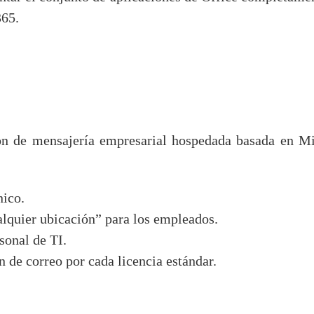
365.
ón de mensajería empresarial hospedada basada en Mi
nico.
alquier ubicación” para los empleados.
sonal de TI.
de correo por cada licencia estándar.