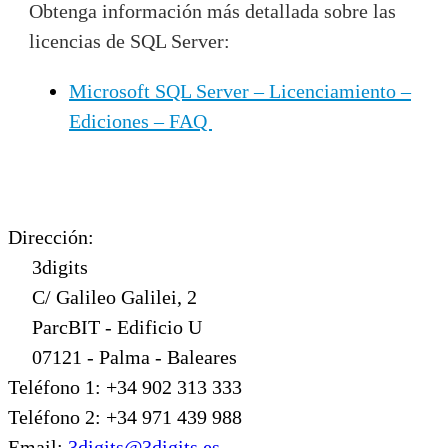
Obtenga información más detallada sobre las
licencias de SQL Server:
Microsoft SQL Server – Licenciamiento –
Ediciones – FAQ
Dirección:
3digits
C/ Galileo Galilei, 2
ParcBIT - Edificio U
07121 - Palma - Baleares
Teléfono 1: +34 902 313 333
Teléfono 2: +34 971 439 988
Email:
3digits@3digits.es