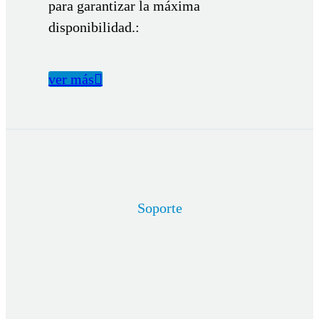
para garantizar la máxima
disponibilidad.:
ver más

Soporte