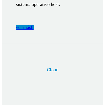
sistema operativo host.
ver más

Cloud