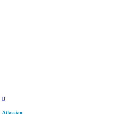

Atlassian