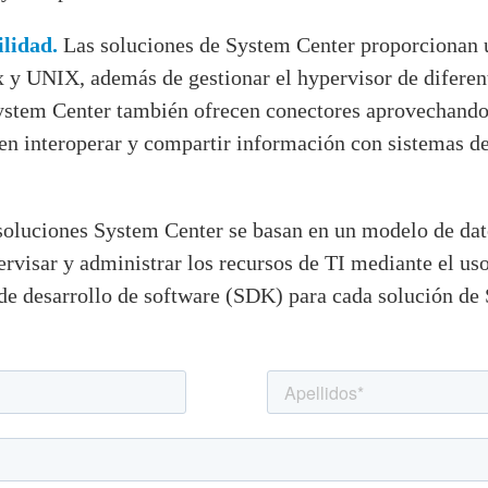
ilidad.
Las soluciones de System Center proporcionan u
 y UNIX, además de gestionar el hypervisor de diferente
tem Center también ofrecen conectores aprovechando
interoperar y compartir información con sistemas de g
oluciones System Center se basan en un modelo de dato
rvisar y administrar los recursos de TI mediante el us
 de desarrollo de software (SDK) para cada solución de