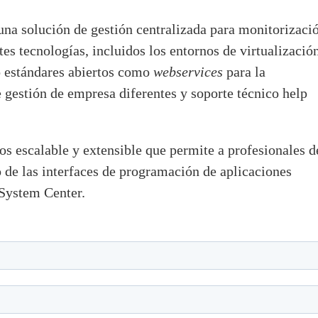
na solución de gestión centralizada para monitorizaci
s tecnologías, incluidos los entornos de virtualizació
 estándares abiertos como
webservices
para la
estión de empresa diferentes y soporte técnico help
s escalable y extensible que permite a profesionales d
o de las interfaces de programación de aplicaciones
 System Center.