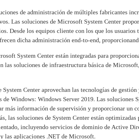
luciones de administración de múltiples fabricantes inc
ivos. Las soluciones de Microsoft System Center propo
os. Desde los equipos cliente con los que los usuarios t
ofrecen dicha administración end-to-end, proporcionand
rosoft System Center están integradas para proporciona
 las soluciones de infraestructura básica de Microsoft, 
e System Center aprovechan las tecnologías de gestión y
os de Windows: Windows Server 2019. Las soluciones Sy
ar más información de supervisión y proporcionar un co
, las soluciones de System Center están optimizadas pa
mentado, incluyendo servicios de dominio de Active Di
y las aplicaciones .NET de Microsoft.