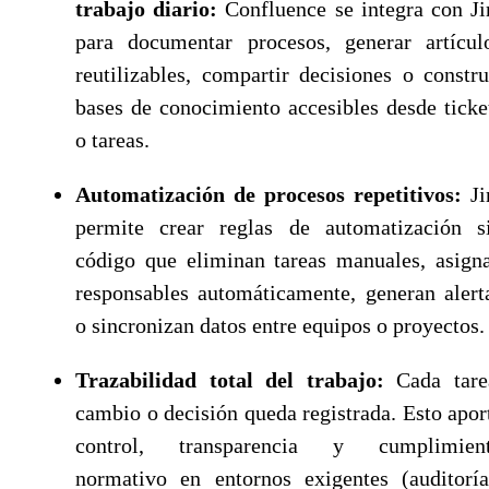
trabajo diario:
Confluence se integra con Ji
para documentar procesos, generar artícul
reutilizables, compartir decisiones o constru
bases de conocimiento accesibles desde ticke
o tareas.
Automatización de procesos repetitivos:
Ji
permite crear reglas de automatización s
código que eliminan tareas manuales, asign
responsables automáticamente, generan alert
o sincronizan datos entre equipos o proyectos.
Trazabilidad total del trabajo:
Cada tare
cambio o decisión queda registrada. Esto apor
control, transparencia y cumplimien
normativo en entornos exigentes (auditoría