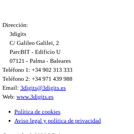
Dirección:
3digits
C/ Galileo Galilei, 2
ParcBIT - Edificio U
07121 - Palma - Baleares
Teléfono 1: +34 902 313 333
Teléfono 2: +34 971 439 988
Email:
3digits@3digits.es
Web:
www.3digits.es
Política de cookies
Aviso legal y política de privacidad