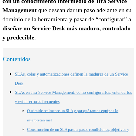
con un conocimiento intermedio de Jira Service
Management
que desean dar un paso adelante en su
dominio de la herramienta y pasar de “configurar” a
diseñar un Service Desk más maduro, controlado
y predecible
.
Contenidos
SLAs, colas y automatizaciones definen la madurez de un Service
Desk
SLAs en Jira Service Management: cómo configurarlos, entenderlos
y evitar errores frecuentes
Qué mide realmente un SLA y por qué tantos equipos lo
interpretan mal
Construcción de un SLA paso a paso: condiciones, objetivos y