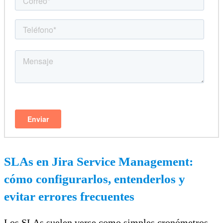
SLAs en Jira Service Management:
cómo configurarlos, entenderlos y
evitar errores frecuentes
Los SLAs suelen verse como simples cronómetros