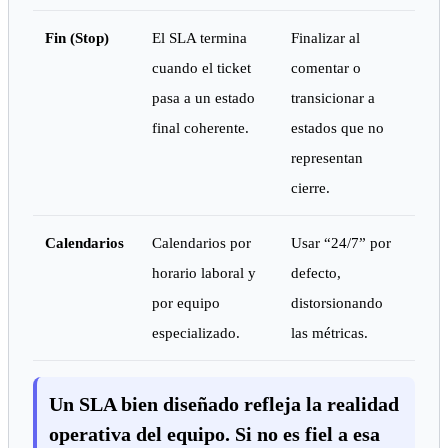
Fin (Stop)
El SLA termina
Finalizar al
cuando el ticket
comentar o
pasa a un estado
transicionar a
final coherente.
estados que no
representan
cierre.
Calendarios
Calendarios por
Usar “24/7” por
horario laboral y
defecto,
por equipo
distorsionando
especializado.
las métricas.
Un SLA bien diseñado refleja la realidad
operativa del equipo. Si no es fiel a esa