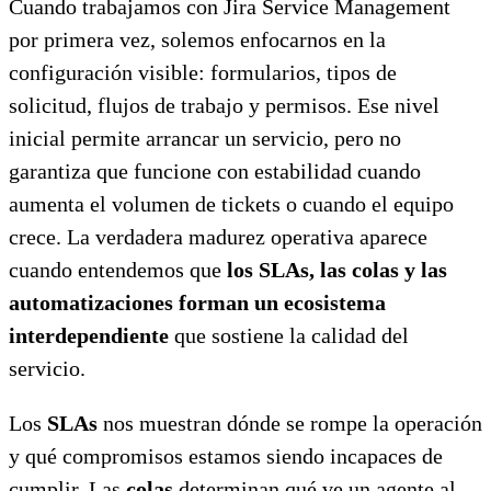
Cuando trabajamos con Jira Service Management
por primera vez, solemos enfocarnos en la
configuración visible: formularios, tipos de
solicitud, flujos de trabajo y permisos. Ese nivel
inicial permite arrancar un servicio, pero no
garantiza que funcione con estabilidad cuando
aumenta el volumen de tickets o cuando el equipo
crece. La verdadera madurez operativa aparece
cuando entendemos que
los SLAs, las colas y las
automatizaciones forman un ecosistema
interdependiente
que sostiene la calidad del
servicio.
Los
SLAs
nos muestran dónde se rompe la operación
y qué compromisos estamos siendo incapaces de
cumplir. Las
colas
determinan qué ve un agente al