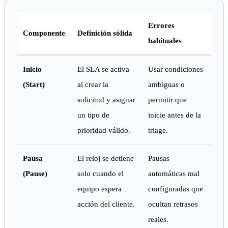
Errores
Componente
Definición sólida
habituales
Inicio
El SLA se activa
Usar condiciones
(Start)
al crear la
ambiguas o
solicitud y asignar
permitir que
un tipo de
inicie antes de la
prioridad válido.
triage.
Pausa
El reloj se detiene
Pausas
(Pause)
solo cuando el
automáticas mal
equipo espera
configuradas que
acción del cliente.
ocultan retrasos
reales.