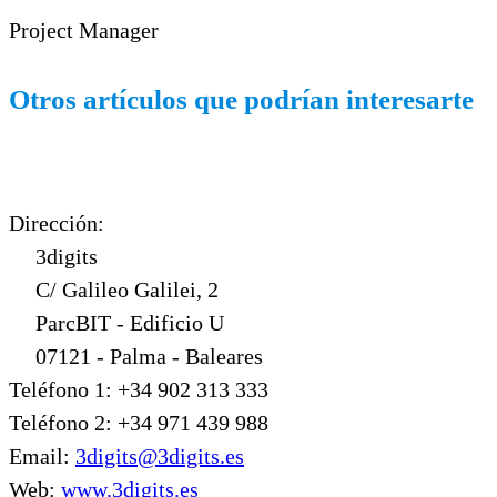
gobierno claro.
Project Manager
Otros artículos que podrían interesarte
Dirección:
3digits
C/ Galileo Galilei, 2
ParcBIT - Edificio U
07121 - Palma - Baleares
Teléfono 1: +34 902 313 333
Teléfono 2: +34 971 439 988
Email:
3digits@3digits.es
Web:
www.3digits.es