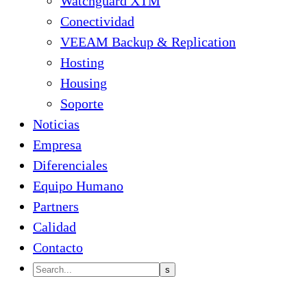
Watchguard XTM
Conectividad
VEEAM Backup & Replication
Hosting
Housing
Soporte
Noticias
Empresa
Diferenciales
Equipo Humano
Partners
Calidad
Contacto