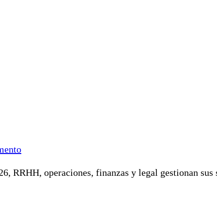
mento
6, RRHH, operaciones, finanzas y legal gestionan sus s