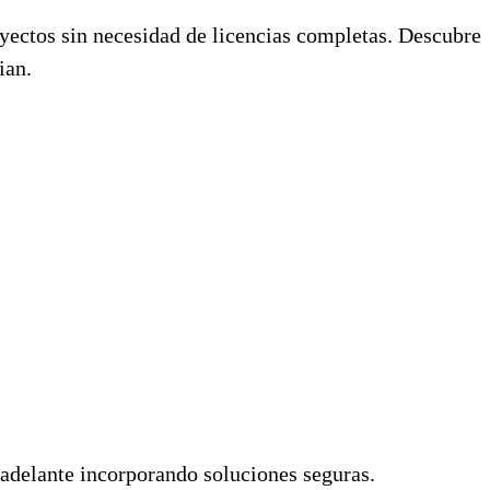
royectos sin necesidad de licencias completas. Descubre
ian.
o adelante incorporando soluciones seguras.