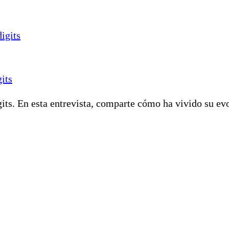
its
ts. En esta entrevista, comparte cómo ha vivido su evo