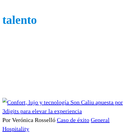
talento
Por Verónica Rosselló
Caso de éxito
General
Hospitality