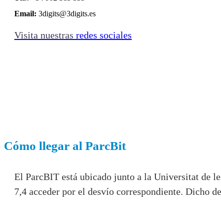
Email:
3digits@3digits.es
Visita nuestras
redes sociales
Cómo llegar al ParcBit
El ParcBIT está ubicado junto a la Universitat de l
7,4 acceder por el desvío correspondiente. Dicho d