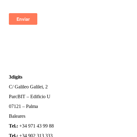
3digits
C/ Galileo Galilei, 2
ParcBIT – Edificio U
07121 – Palma
Baleares
Tel.:
+34 971 43 99 88
Tel.:
+34 902 313 333