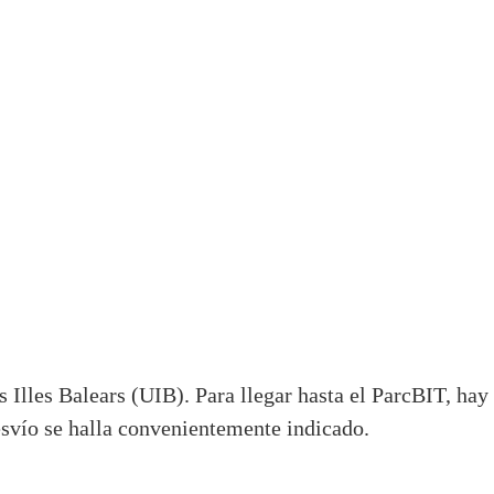
es Illes Balears (UIB). Para llegar hasta el ParcBIT, ha
esvío se halla convenientemente indicado.