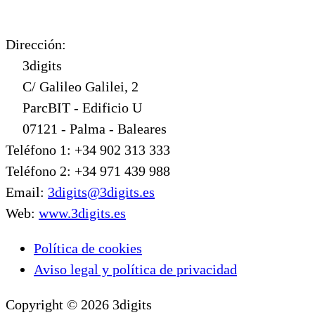
Dirección:
3digits
C/ Galileo Galilei, 2
ParcBIT - Edificio U
07121 - Palma - Baleares
Teléfono 1: +34 902 313 333
Teléfono 2: +34 971 439 988
Email:
3digits@3digits.es
Web:
www.3digits.es
Política de cookies
Aviso legal y política de privacidad
Copyright © 2026 3digits