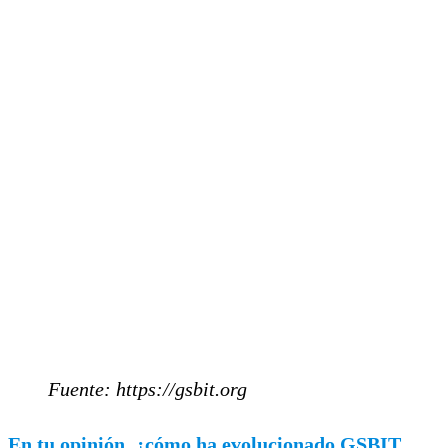
Fuente: https://gsbit.org
En tu opinión, ¿cómo ha evolucionado GSBIT