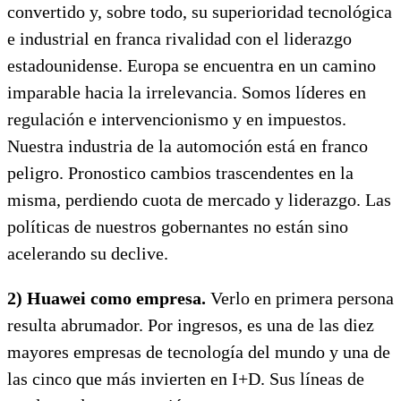
convertido y, sobre todo, su superioridad tecnológica
e industrial en franca rivalidad con el liderazgo
estadounidense. Europa se encuentra en un camino
imparable hacia la irrelevancia. Somos líderes en
regulación e intervencionismo y en impuestos.
Nuestra industria de la automoción está en franco
peligro. Pronostico cambios trascendentes en la
misma, perdiendo cuota de mercado y liderazgo. Las
políticas de nuestros gobernantes no están sino
acelerando su declive.
2) Huawei como empresa.
Verlo en primera persona
resulta abrumador. Por ingresos, es una de las diez
mayores empresas de tecnología del mundo y una de
las cinco que más invierten en I+D. Sus líneas de