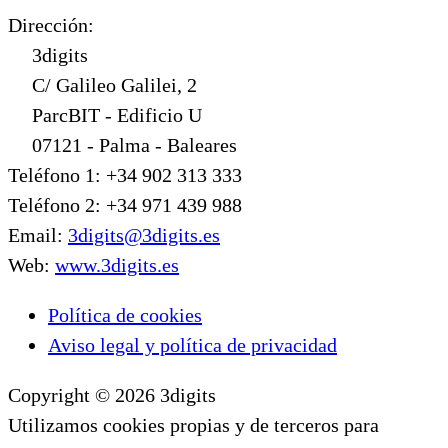
Dirección:
3digits
C/ Galileo Galilei, 2
ParcBIT - Edificio U
07121 - Palma - Baleares
Teléfono 1: +34 902 313 333
Teléfono 2: +34 971 439 988
Email:
3digits@3digits.es
Web:
www.3digits.es
Política de cookies
Aviso legal y política de privacidad
Copyright © 2026 3digits
Utilizamos cookies propias y de terceros para