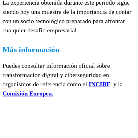
La experiencia obtenida durante este periodo sigue
siendo hoy una muestra de la importancia de contar
con un socio tecnológico preparado para afrontar
cualquier desafío empresarial.
Más información
Puedes consultar información oficial sobre
transformación digital y ciberseguridad en
organismos de referencia como el
INCIBE
y la
Comisión Europea.