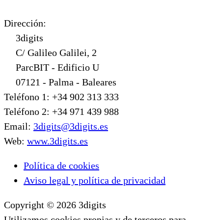
Dirección:
3digits
C/ Galileo Galilei, 2
ParcBIT - Edificio U
07121 - Palma - Baleares
Teléfono 1: +34 902 313 333
Teléfono 2: +34 971 439 988
Email:
3digits@3digits.es
Web:
www.3digits.es
Política de cookies
Aviso legal y política de privacidad
Copyright © 2026 3digits
Utilizamos cookies propias y de terceros para