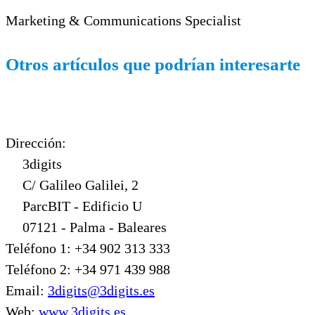
Marketing & Communications Specialist
Otros artículos que podrían interesarte
Dirección:
3digits
C/ Galileo Galilei, 2
ParcBIT - Edificio U
07121 - Palma - Baleares
Teléfono 1: +34 902 313 333
Teléfono 2: +34 971 439 988
Email:
3digits@3digits.es
Web:
www.3digits.es