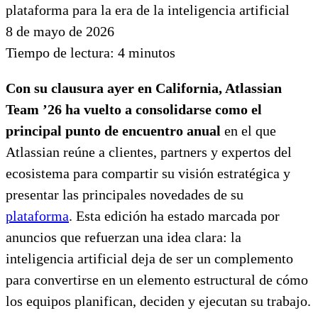
8 de mayo de 2026
Tiempo de lectura:
4
minutos
Con su clausura ayer en California, Atlassian
Team ’26 ha vuelto a consolidarse como el
principal punto de encuentro anual
en el que
Atlassian reúne a clientes, partners y expertos del
ecosistema para compartir su visión estratégica y
presentar las principales novedades de su
plataforma
. Esta edición ha estado marcada por
anuncios que refuerzan una idea clara: la
inteligencia artificial deja de ser un complemento
para convertirse en un elemento estructural de cómo
los equipos planifican, deciden y ejecutan su trabajo.