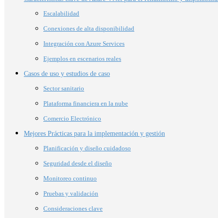
Escalabilidad
Conexiones de alta disponibilidad
Integración con Azure Services
Ejemplos en escenarios reales
Casos de uso y estudios de caso
Sector sanitario
Plataforma financiera en la nube
Comercio Electrónico
Mejores Prácticas para la implementación y gestión
Planificación y diseño cuidadoso
Seguridad desde el diseño
Monitoreo continuo
Pruebas y validación
Consideraciones clave