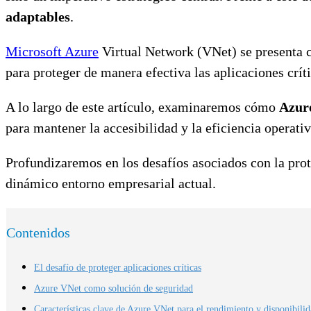
adaptables
.
Microsoft Azure
Virtual Network (VNet) se presenta c
para proteger de manera efectiva las aplicaciones críti
A lo largo de este artículo, examinaremos cómo
Azure
para mantener la accesibilidad y la eficiencia operativ
Profundizaremos en los desafíos asociados con la pro
dinámico entorno empresarial actual.
Contenidos
El desafío de proteger aplicaciones críticas
Azure VNet como solución de seguridad
Características clave de Azure VNet para el rendimiento y disponibilida