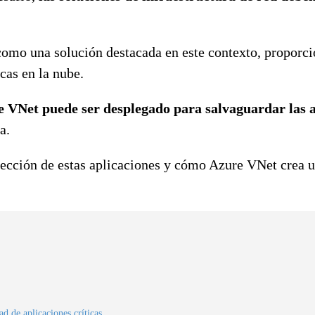
omo una solución destacada en este contexto, proporcio
cas en la nube.
 VNet puede ser desplegado para salvaguardar las a
a.
tección de estas aplicaciones y cómo Azure VNet crea 
d de aplicaciones críticas