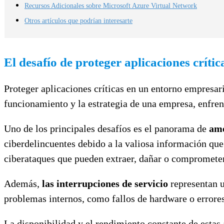
Recursos Adicionales sobre Microsoft Azure Virtual Network
Otros artículos que podrían interesarte
El desafío de proteger aplicaciones crític
Proteger aplicaciones críticas en un entorno empresar
funcionamiento y la estrategia de una empresa, enfren
Uno de los principales desafíos es el panorama de
ame
ciberdelincuentes debido a la valiosa información qu
ciberataques que pueden extraer, dañar o comprometer l
Además,
las interrupciones de servicio
representan u
problemas internos, como fallos de hardware o errores
La disponibilidad y el rendimiento constante de estas