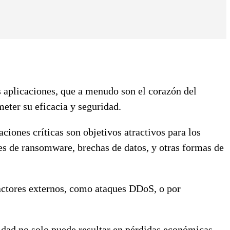
s aplicaciones, que a menudo son el corazón del
eter su eficacia y seguridad.
caciones críticas son objetivos atractivos para los
es de ransomware, brechas de datos, y otras formas de
factores externos, como ataques DDoS, o por
vidad no solo puede resultar en pérdidas económicas