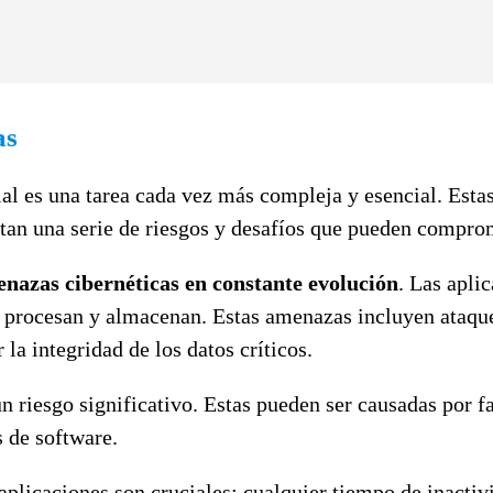
as
ial es una tarea cada vez más compleja y esencial. Esta
tan una serie de riesgos y desafíos que pueden comprom
nazas cibernéticas en constante evolución
. Las apli
e procesan y almacenan. Estas amenazas incluyen ataqu
a integridad de los datos críticos.
n riesgo significativo. Estas pueden ser causadas por 
 de software.
 aplicaciones son cruciales; cualquier tiempo de inacti