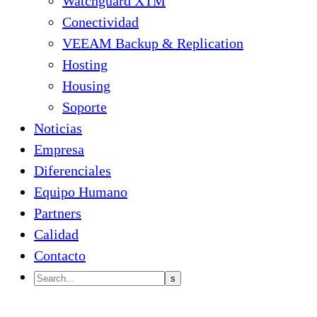
Watchguard XTM
Conectividad
VEEAM Backup & Replication
Hosting
Housing
Soporte
Noticias
Empresa
Diferenciales
Equipo Humano
Partners
Calidad
Contacto