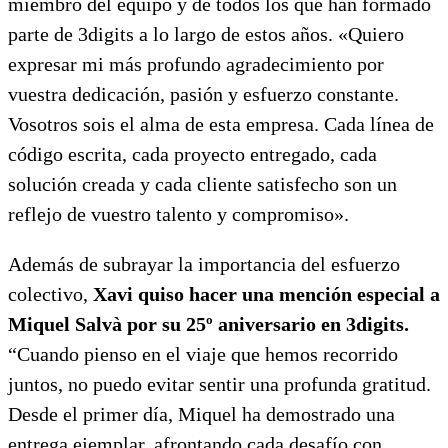
miembro del equipo y de todos los que han formado
parte de 3digits a lo largo de estos años. «
Quiero
expresar mi más profundo agradecimiento por
vuestra
dedicación, pasión y esfuerzo constante.
Vosotros
sois
el alma de esta empresa. Cada línea de
código escrita, cada proyecto entregado, cada
solución creada y cada cliente satisfecho son un
reflejo de
vuestro
talento y compromiso».
Además de subrayar la importancia del esfuerzo
colectivo,
Xavi quiso hacer una mención especial a
Miquel Salvà por su 25º aniversario en 3digits.
“Cuando pienso en el viaje que hemos recorrido
juntos, no puedo evitar sentir una profunda gratitud.
Desde el primer día, Miquel ha demostrado una
entrega ejemplar, afrontando cada desafío con