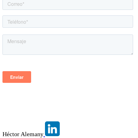
Héctor Alemany