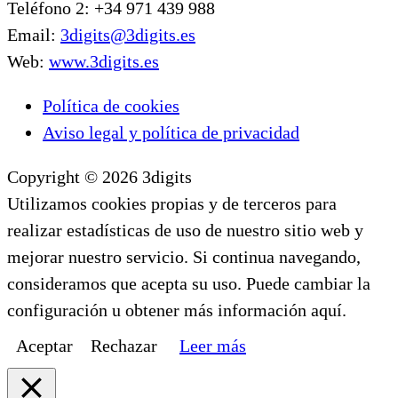
Teléfono 2: +34 971 439 988
Email:
3digits@3digits.es
Web:
www.3digits.es
Política de cookies
Aviso legal y política de privacidad
Copyright © 2026 3digits
Utilizamos cookies propias y de terceros para
realizar estadísticas de uso de nuestro sitio web y
mejorar nuestro servicio. Si continua navegando,
consideramos que acepta su uso. Puede cambiar la
configuración u obtener más información aquí.
Aceptar
Rechazar
Leer más