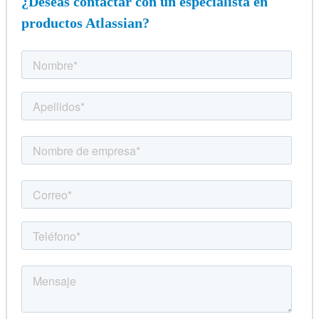
¿Deseas contactar con un especialista en
productos Atlassian?