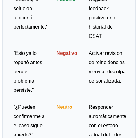
solución
feedback
funcionó
positivo en el
perfectamente.”
historial de
CSAT.
“Esto ya lo
Negativo
Activar revisión
reporté antes,
de reincidencias
pero el
y enviar disculpa
problema
personalizada.
persiste.”
“¿Pueden
Neutro
Responder
confirmarme si
automáticamente
el caso sigue
con el estado
abierto?”
actual del ticket.