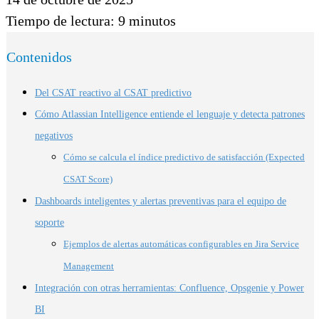
Tiempo de lectura:
9
minutos
Contenidos
Del CSAT reactivo al CSAT predictivo
Cómo Atlassian Intelligence entiende el lenguaje y detecta patrones
negativos
Cómo se calcula el índice predictivo de satisfacción (Expected
CSAT Score)
Dashboards inteligentes y alertas preventivas para el equipo de
soporte
Ejemplos de alertas automáticas configurables en Jira Service
Management
Integración con otras herramientas: Confluence, Opsgenie y Power
BI