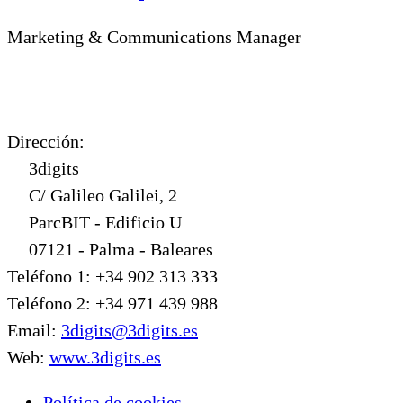
Marketing & Communications Manager
Dirección:
3digits
C/ Galileo Galilei, 2
ParcBIT - Edificio U
07121 - Palma - Baleares
Teléfono 1: +34 902 313 333
Teléfono 2: +34 971 439 988
Email:
3digits@3digits.es
Web:
www.3digits.es
Política de cookies