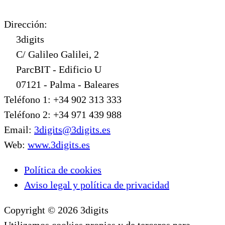
Dirección:
3digits
C/ Galileo Galilei, 2
ParcBIT - Edificio U
07121 - Palma - Baleares
Teléfono 1: +34 902 313 333
Teléfono 2: +34 971 439 988
Email:
3digits@3digits.es
Web:
www.3digits.es
Política de cookies
Aviso legal y política de privacidad
Copyright © 2026 3digits