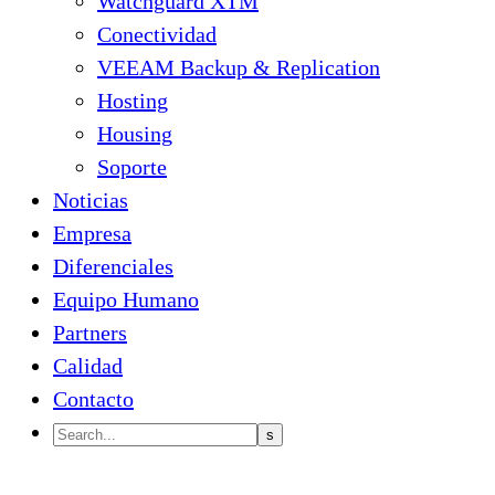
Watchguard XTM
Conectividad
VEEAM Backup & Replication
Hosting
Housing
Soporte
Noticias
Empresa
Diferenciales
Equipo Humano
Partners
Calidad
Contacto