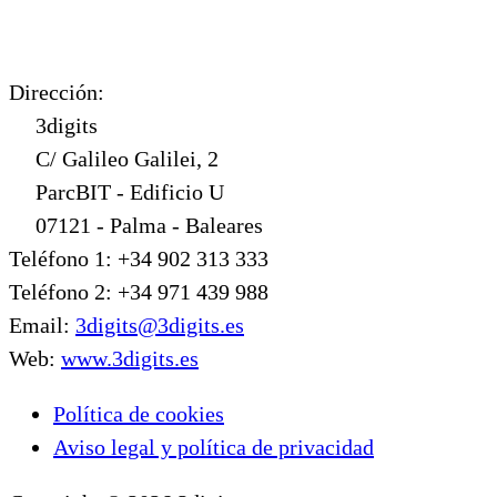
Dirección:
3digits
C/ Galileo Galilei, 2
ParcBIT - Edificio U
07121 - Palma - Baleares
Teléfono 1: +34 902 313 333
Teléfono 2: +34 971 439 988
Email:
3digits@3digits.es
Web:
www.3digits.es
Política de cookies
Aviso legal y política de privacidad