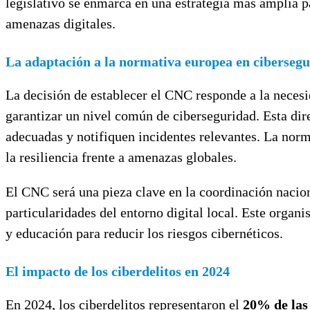
legislativo se enmarca en una estrategia más amplia pa
amenazas digitales.
La adaptación a la normativa europea en ciberseg
La decisión de establecer el CNC responde a la necesi
garantizar un nivel común de ciberseguridad. Esta di
adecuadas y notifiquen incidentes relevantes. La nor
la resiliencia frente a amenazas globales.
El CNC será una pieza clave en la coordinación nacion
particularidades del entorno digital local. Este organ
y educación para reducir los riesgos cibernéticos.
El impacto de los ciberdelitos en 2024
En 2024, los ciberdelitos representaron el
20% de las