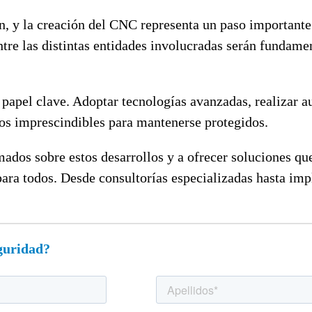
, y la creación del CNC representa un paso importante p
tre las distintas entidades involucradas serán fundame
apel clave. Adoptar tecnologías avanzadas, realizar a
os imprescindibles para mantenerse protegidos.
os sobre estos desarrollos y a ofrecer soluciones que
 para todos. Desde consultorías especializadas hasta i
eguridad?