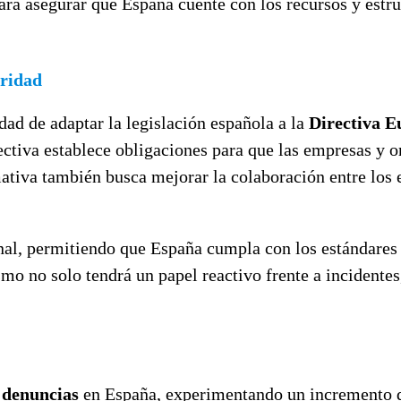
ra asegurar que España cuente con los recursos y estruc
uridad
dad de adaptar la legislación española a la
Directiva E
rectiva establece obligaciones para que las empresas y
mativa también busca mejorar la colaboración entre los
al, permitiendo que España cumpla con los estándares e
ismo no solo tendrá un papel reactivo frente a incidente
 denuncias
en España, experimentando un incremento 