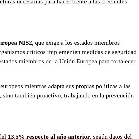
turas necesarias para hacer frente a las crecientes
uropea NIS2
, que exige a los estados miembros
 organismos críticos implementen medidas de seguridad
 estados miembros de la Unión Europea para fortalecer
uropeos mientras adapta sus propias políticas a las
s, sino también proactivo, trabajando en la prevención
del
13,5% respecto al año anterior
, según datos del