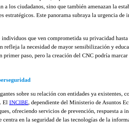
ctan a los ciudadanos, sino que también amenazan la est
es estratégicos. Este panorama subraya la urgencia de
e individuos que ven comprometida su privacidad hasta
n refleja la necesidad de mayor sensibilización y educ
un primer paso, pero la creación del CNC podría marcar 
iberseguridad
gantes sobre su relación con entidades ya existentes, 
. El
INCIBE
, dependiente del Ministerio de Asuntos E
ues, ofreciendo servicios de prevención, respuesta a in
se centra en la seguridad de las tecnologías de la info