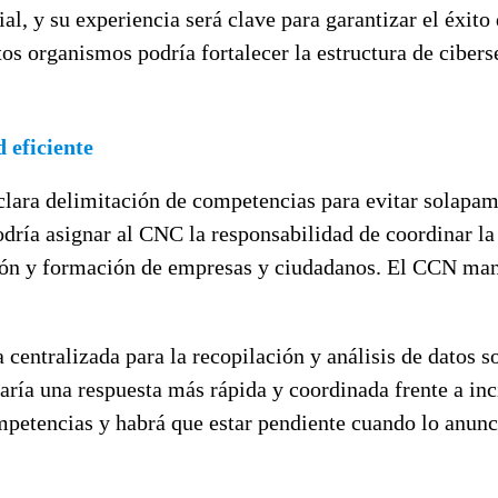
, y su experiencia será clave para garantizar el éxito
os organismos podría fortalecer la estructura de cibers
 eficiente
lara delimitación de competencias para evitar solapami
dría asignar al CNC la responsabilidad de coordinar la 
ón y formación de empresas y ciudadanos. El CCN mante
entralizada para la recopilación y análisis de datos s
aría una respuesta más rápida y coordinada frente a in
mpetencias y habrá que estar pendiente cuando lo anunc