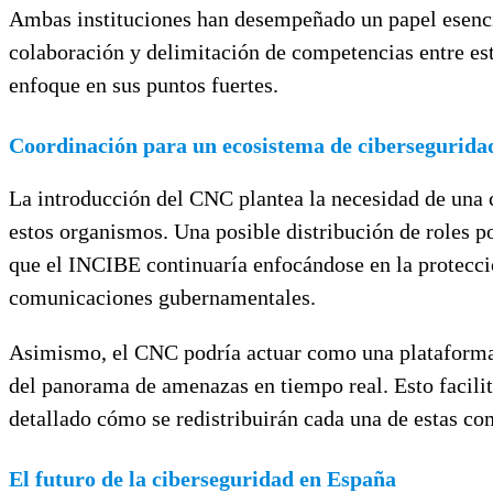
Ambas instituciones han desempeñado un papel esencial
colaboración y delimitación de competencias entre est
enfoque en sus puntos fuertes.
Coordinación para un ecosistema de ciberseguridad
La introducción del CNC plantea la necesidad de una c
estos organismos. Una posible distribución de roles po
que el INCIBE continuaría enfocándose en la protecci
comunicaciones gubernamentales.
Asimismo, el CNC podría actuar como una plataforma c
del panorama de amenazas en tiempo real. Esto facilit
detallado cómo se redistribuirán cada una de estas co
El futuro de la ciberseguridad en España