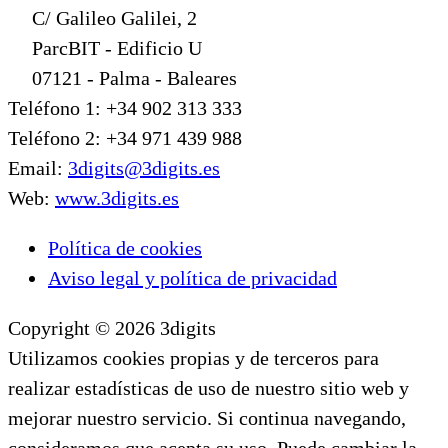
C/ Galileo Galilei, 2
ParcBIT - Edificio U
07121 - Palma - Baleares
Teléfono 1: +34 902 313 333
Teléfono 2: +34 971 439 988
Email:
3digits@3digits.es
Web:
www.3digits.es
Política de cookies
Aviso legal y política de privacidad
Copyright © 2026 3digits
Utilizamos cookies propias y de terceros para
realizar estadísticas de uso de nuestro sitio web y
mejorar nuestro servicio. Si continua navegando,