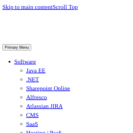
Skip to main content
Scroll Top
Primary Menu
Software
Java EE
.NET
Sharepoint Online
Alfresco
Atlassian JIRA
CMS
SaaS
Hosting / PaaS