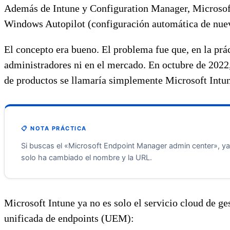
Además de Intune y Configuration Manager, Microsoft
Windows Autopilot (configuración automática de nuevo
El concepto era bueno. El problema fue que, en la pr
administradores ni en el mercado. En octubre de 2022,
de productos se llamaría simplemente Microsoft Intu
📋 NOTA PRÁCTICA
Si buscas el «Microsoft Endpoint Manager admin center», ya
solo ha cambiado el nombre y la URL.
Microsoft Intune ya no es solo el servicio cloud de g
unificada de endpoints (UEM):