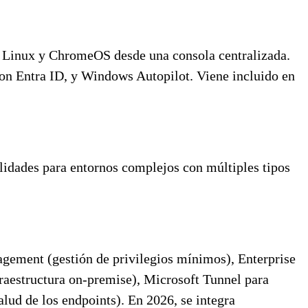
, Linux y ChromeOS desde una consola centralizada.
on Entra ID, y Windows Autopilot. Viene incluido en
lidades para entornos complejos con múltiples tipos
gement (gestión de privilegios mínimos), Enterprise
raestructura on-premise), Microsoft Tunnel para
lud de los endpoints). En 2026, se integra