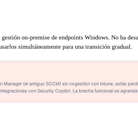
 gestión on-premise de endpoints Windows. No ha desap
usarlos simultáneamente para una transición gradual.
on Manager (el antiguo SCCM) sin cogestión con Intune, estás perd
integraciones con Security Copilot. La brecha funcional se agranda