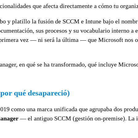
cionalidades que afecta directamente a cómo tu organiz
o y platillo la fusión de SCCM e Intune bajo el nom
documentación, sus procesos y su vocabulario interno a 
primera vez — ni será la última — que Microsoft nos o
Manager, en qué se ha transformado, qué incluye Micros
por qué desapareció)
019 como una marca unificada que agrupaba dos produc
Manager
— el antiguo SCCM (gestión on-premise). La id