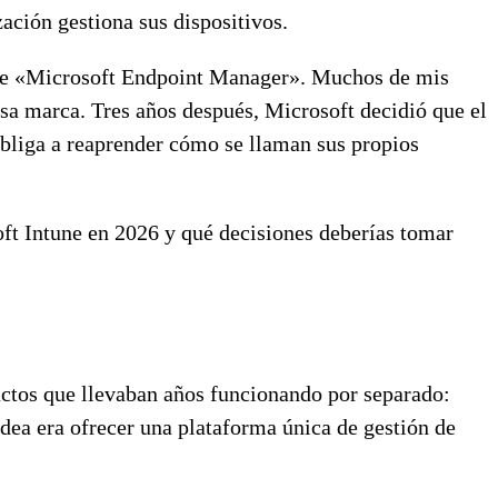
ación gestiona sus dispositivos.
bre «Microsoft Endpoint Manager». Muchos de mis
esa marca. Tres años después, Microsoft decidió que el
bliga a reaprender cómo se llaman sus propios
oft Intune en 2026 y qué decisiones deberías tomar
tos que llevaban años funcionando por separado:
ea era ofrecer una plataforma única de gestión de