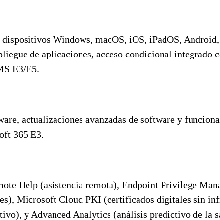
rar dispositivos Windows, macOS, iOS, iPadOS, Android
egue de aplicaciones, acceso condicional integrado c
EMS E3/E5.
are, actualizaciones avanzadas de software y funciona
soft 365 E3.
te Help (asistencia remota), Endpoint Privilege Mana
), Microsoft Cloud PKI (certificados digitales sin inf
vo), y Advanced Analytics (análisis predictivo de la sa