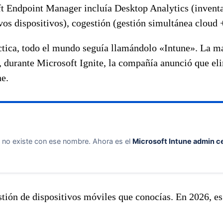
 Endpoint Manager incluía Desktop Analytics (inventa
s dispositivos), cogestión (gestión simultánea cloud +
áctica, todo el mundo seguía llamándolo «Intune». La 
 durante Microsoft Ignite, la compañía anunció que eli
ne.
 no existe con ese nombre. Ahora es el
Microsoft Intune admin c
estión de dispositivos móviles que conocías. En 2026, e