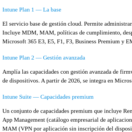
Intune Plan 1 — La base
El servicio base de gestión cloud. Permite administ
Incluye MDM, MAM, políticas de cumplimiento, despli
Microsoft 365 E3, E5, F1, F3, Business Premium y 
Intune Plan 2 — Gestión avanzada
Amplía las capacidades con gestión avanzada de firmw
de dispositivos. A partir de 2026, se integra en Micro
Intune Suite — Capacidades premium
Un conjunto de capacidades premium que incluye Remo
App Management (catálogo empresarial de aplicaciones
MAM (VPN por aplicación sin inscripción del dispositi