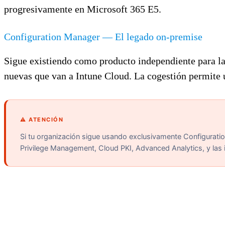
progresivamente en Microsoft 365 E5.
Configuration Manager — El legado on-premise
Sigue existiendo como producto independiente para la
nuevas que van a Intune Cloud. La cogestión permite 
⚠️ ATENCIÓN
Si tu organización sigue usando exclusivamente Configurati
Privilege Management, Cloud PKI, Advanced Analytics, y las 