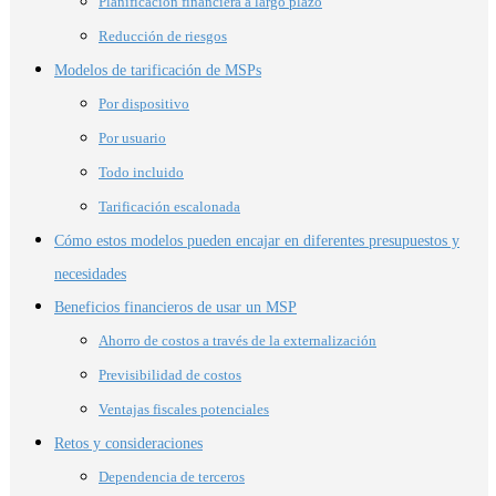
Planificación financiera a largo plazo
Reducción de riesgos
Modelos de tarificación de MSPs
Por dispositivo
Por usuario
Todo incluido
Tarificación escalonada
Cómo estos modelos pueden encajar en diferentes presupuestos y
necesidades
Beneficios financieros de usar un MSP
Ahorro de costos a través de la externalización
Previsibilidad de costos
Ventajas fiscales potenciales
Retos y consideraciones
Dependencia de terceros