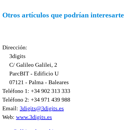
Otros artículos que podrían interesarte
Dirección:
3digits
C/ Galileo Galilei, 2
ParcBIT - Edificio U
07121 - Palma - Baleares
Teléfono 1: +34 902 313 333
Teléfono 2: +34 971 439 988
Email:
3digits@3digits.es
Web:
www.3digits.es