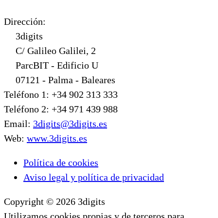
Dirección:
3digits
C/ Galileo Galilei, 2
ParcBIT - Edificio U
07121 - Palma - Baleares
Teléfono 1: +34 902 313 333
Teléfono 2: +34 971 439 988
Email:
3digits@3digits.es
Web:
www.3digits.es
Política de cookies
Aviso legal y política de privacidad
Copyright © 2026 3digits
Utilizamos cookies propias y de terceros para