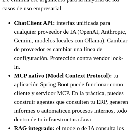
casos de uso empresarial.
ChatClient API:
interfaz unificada para
cualquier proveedor de IA (OpenAI, Anthropic,
Gemini, modelos locales con Ollama). Cambiar
de proveedor es cambiar una línea de
configuración. Protección contra vendor lock-
in.
MCP nativo (Model Context Protocol):
tu
aplicación Spring Boot puede funcionar como
cliente y servidor MCP. En la práctica, puedes
construir agentes que consulten tu ERP, generen
informes o automaticen procesos internos, todo
dentro de tu infraestructura Java.
RAG integrado:
el modelo de IA consulta los