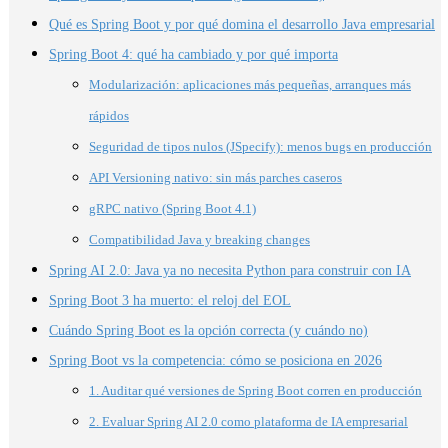
Qué es Spring Boot y por qué domina el desarrollo Java empresarial
Spring Boot 4: qué ha cambiado y por qué importa
Modularización: aplicaciones más pequeñas, arranques más
rápidos
Seguridad de tipos nulos (JSpecify): menos bugs en producción
API Versioning nativo: sin más parches caseros
gRPC nativo (Spring Boot 4.1)
Compatibilidad Java y breaking changes
Spring AI 2.0: Java ya no necesita Python para construir con IA
Spring Boot 3 ha muerto: el reloj del EOL
Cuándo Spring Boot es la opción correcta (y cuándo no)
Spring Boot vs la competencia: cómo se posiciona en 2026
1. Auditar qué versiones de Spring Boot corren en producción
2. Evaluar Spring AI 2.0 como plataforma de IA empresarial