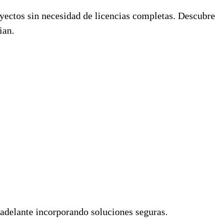
royectos sin necesidad de licencias completas. Descubre
ian.
o adelante incorporando soluciones seguras.