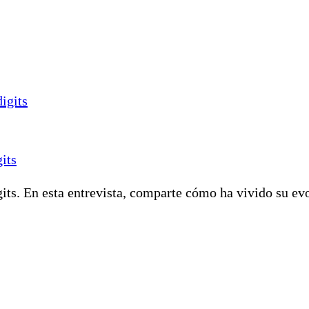
its
ts. En esta entrevista, comparte cómo ha vivido su evo