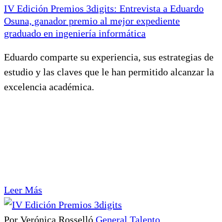
IV Edición Premios 3digits: Entrevista a Eduardo
Osuna, ganador premio al mejor expediente
graduado en ingeniería informática
Eduardo comparte su experiencia, sus estrategias de
estudio y las claves que le han permitido alcanzar la
excelencia académica.
Leer Más
Por Verónica Rosselló
General
Talento