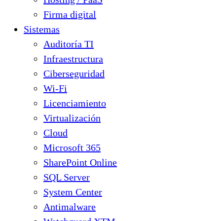
Firma digital
Sistemas
Auditoría TI
Infraestructura
Ciberseguridad
Wi-Fi
Licenciamiento
Virtualización
Cloud
Microsoft 365
SharePoint Online
SQL Server
System Center
Antimalware