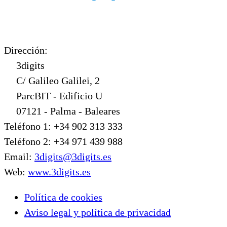
Dirección:
3digits
C/ Galileo Galilei, 2
ParcBIT - Edificio U
07121 - Palma - Baleares
Teléfono 1: +34 902 313 333
Teléfono 2: +34 971 439 988
Email:
3digits@3digits.es
Web:
www.3digits.es
Política de cookies
Aviso legal y política de privacidad