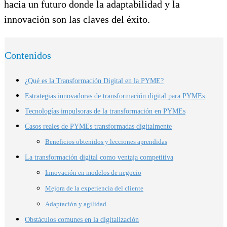
hacia un futuro donde la adaptabilidad y la
innovación son las claves del éxito.
Contenidos
¿Qué es la Transformación Digital en la PYME?
Estrategias innovadoras de transformación digital para PYMEs
Tecnologías impulsoras de la transformación en PYMEs
Casos reales de PYMEs transformadas digitalmente
Beneficios obtenidos y lecciones aprendidas
La transformación digital como ventaja competitiva
Innovación en modelos de negocio
Mejora de la experiencia del cliente
Adaptación y agilidad
Obstáculos comunes en la digitalización