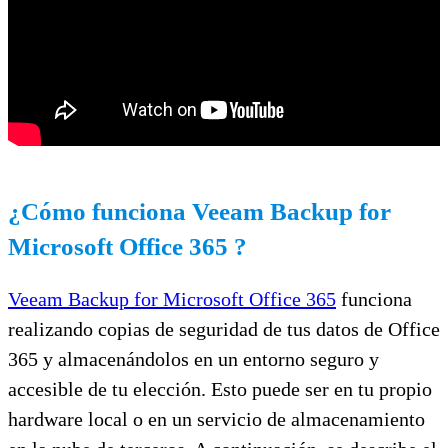
¿Cómo funciona Veeam Backup for
Microsoft Office 365 ?
Veeam Backup for Microsoft Office 365
funciona
realizando copias de seguridad de tus datos de Office
365 y almacenándolos en un entorno seguro y
accesible de tu elección. Esto puede ser en tu propio
hardware local o en un servicio de almacenamiento