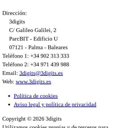
Dirección:
3digits
C/ Galileo Galilei, 2
ParcBIT - Edificio U
07121 - Palma - Baleares
Teléfono 1: +34 902 313 333
Teléfono 2: +34 971 439 988
Email:
3digits@3digits.es
Web:
www.3digits.es
Política de cookies
Aviso legal y política de privacidad
Copyright © 2026 3digits
Utilizamos cookies propias y de terceros para