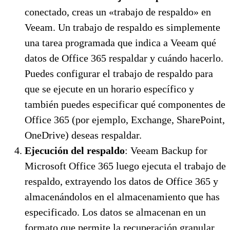
conectado, creas un «trabajo de respaldo» en
Veeam. Un trabajo de respaldo es simplemente
una tarea programada que indica a Veeam qué
datos de Office 365 respaldar y cuándo hacerlo.
Puedes configurar el trabajo de respaldo para
que se ejecute en un horario específico y
también puedes especificar qué componentes de
Office 365 (por ejemplo, Exchange, SharePoint,
OneDrive) deseas respaldar.
Ejecución del respaldo
: Veeam Backup for
Microsoft Office 365 luego ejecuta el trabajo de
respaldo, extrayendo los datos de Office 365 y
almacenándolos en el almacenamiento que has
especificado. Los datos se almacenan en un
formato que permite la recuperación granular,