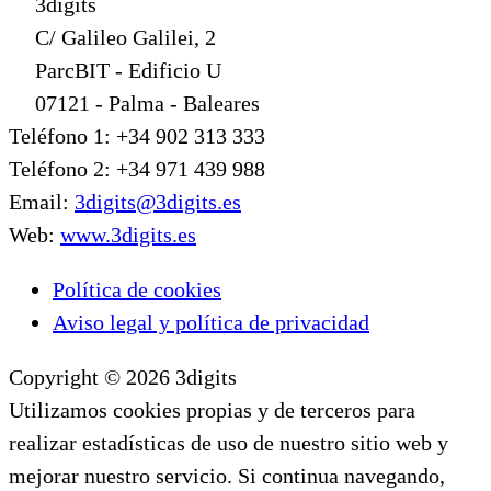
3digits
C/ Galileo Galilei, 2
ParcBIT - Edificio U
07121 - Palma - Baleares
Teléfono 1: +34 902 313 333
Teléfono 2: +34 971 439 988
Email:
3digits@3digits.es
Web:
www.3digits.es
Política de cookies
Aviso legal y política de privacidad
Copyright © 2026 3digits
Utilizamos cookies propias y de terceros para
realizar estadísticas de uso de nuestro sitio web y
mejorar nuestro servicio. Si continua navegando,