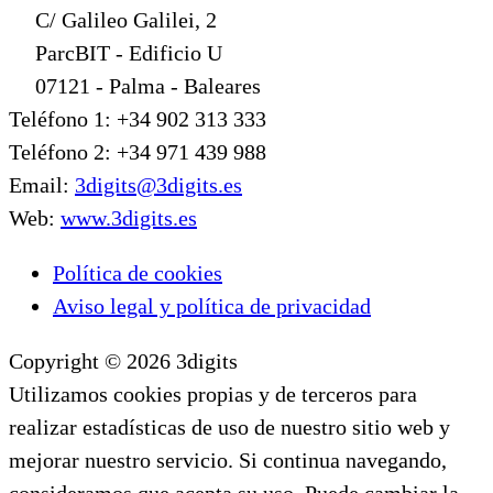
C/ Galileo Galilei, 2
ParcBIT - Edificio U
07121 - Palma - Baleares
Teléfono 1: +34 902 313 333
Teléfono 2: +34 971 439 988
Email:
3digits@3digits.es
Web:
www.3digits.es
Política de cookies
Aviso legal y política de privacidad
Copyright © 2026 3digits
Utilizamos cookies propias y de terceros para
realizar estadísticas de uso de nuestro sitio web y
mejorar nuestro servicio. Si continua navegando,
consideramos que acepta su uso. Puede cambiar la