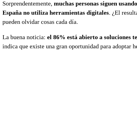
Sorprendentemente,
muchas personas siguen usand
España no utiliza herramientas digitales
. ¿El resul
pueden olvidar cosas cada día.
La buena noticia:
el 86% está abierto a soluciones t
indica que existe una gran oportunidad para adoptar h