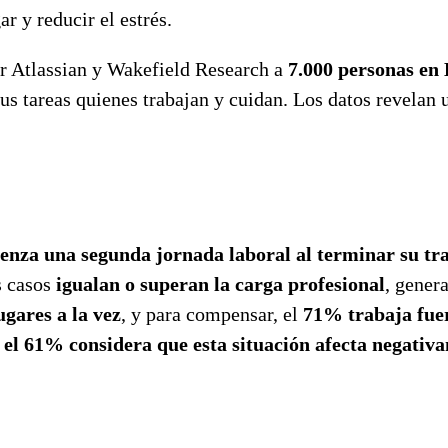
r y reducir el estrés.
por Atlassian y Wakefield Research a
7.000 personas en
us tareas quienes trabajan y cuidan. Los datos revelan 
enza una segunda jornada laboral al terminar su t
s casos
igualan o superan la carga profesional
, gener
gares a la vez
, y para compensar, el
71% trabaja fuer
:
el 61% considera que esta situación afecta negativa