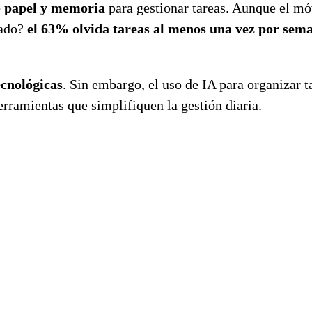
o papel y memoria
para gestionar tareas. Aunque el móv
tado?
el 63% olvida tareas al menos una vez por sem
ecnológicas
. Sin embargo, el uso de IA para organizar t
erramientas que simplifiquen la gestión diaria.