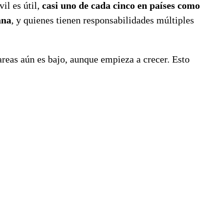
il es útil,
casi uno de cada cinco en países como
ana
, y quienes tienen responsabilidades múltiples
areas aún es bajo, aunque empieza a crecer. Esto