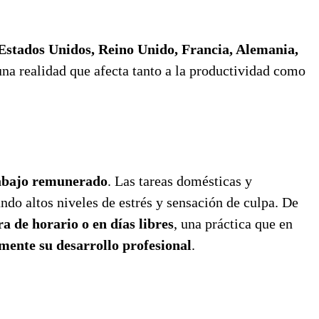
 Estados Unidos, Reino Unido, Francia, Alemania,
una realidad que afecta tanto a la productividad como
rabajo remunerado
. Las tareas domésticas y
ando altos niveles de estrés y sensación de culpa. De
a de horario o en días libres
, una práctica que en
mente su desarrollo profesional
.