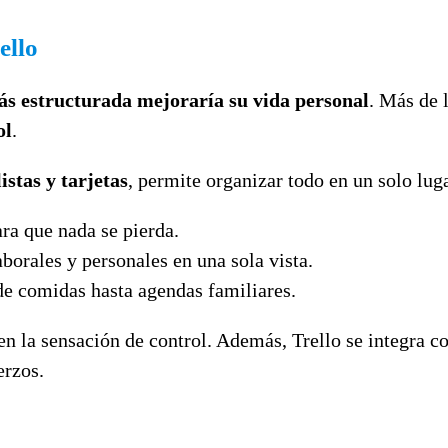
ello
ás estructurada mejoraría su vida personal
. Más de 
ol
.
listas y tarjetas
, permite organizar todo en un solo lug
ara que nada se pierda.
borales y personales en una sola vista.
 de comidas hasta agendas familiares.
 la sensación de control. Además, Trello se integra con
erzos.