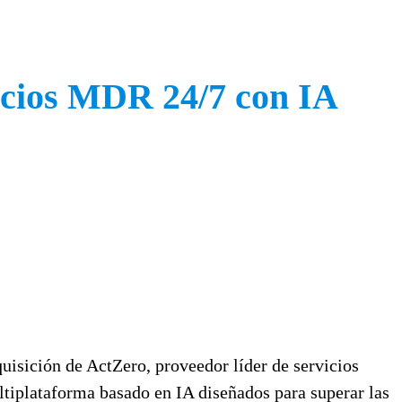
icios MDR 24/7 con IA
quisición de ActZero, proveedor líder de servicios
tiplataforma basado en IA diseñados para superar las