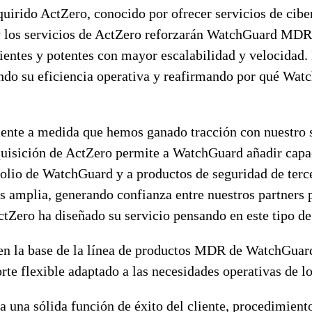
rido ActZero, conocido por ofrecer servicios de ciber
y los servicios de ActZero reforzarán WatchGuard MDR
entes y potentes con mayor escalabilidad y velocidad. E
do su eficiencia operativa y reafirmando por qué Watc
mente a medida que hemos ganado tracción con nuestro 
sición de ActZero permite a WatchGuard añadir capacid
folio de WatchGuard y a productos de seguridad de ter
s amplia, generando confianza entre nuestros partners 
ro ha diseñado su servicio pensando en este tipo de e
 en la base de la línea de productos MDR de WatchGuard
orte flexible adaptado a las necesidades operativas de 
 una sólida función de éxito del cliente, procedimient