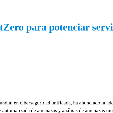
Zero para potenciar serv
mundial en ciberseguridad unificada, ha anunciado la ad
y automatizada de amenazas y análisis de amenazas mul