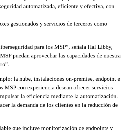
guridad automatizada, eficiente y efectiva, con
oxes gestionados y servicios de terceros como
iberseguridad para los MSP”, señala Hal Libby,
 MSP puedan aprovechar las capacidades de nuestra
ro”.
mplo: la nube, instalaciones on-premise, endpoint e
os MSP con experiencia desean ofrecer servicios
mpulsar la eficiencia mediante la automatización.
er la demanda de los clientes en la reducción de
able que incluye monitorización de endpoints y