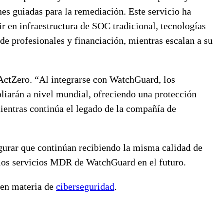
es guiadas para la remediación. Este servicio ha
r en infraestructura de SOC tradicional, tecnologías
de profesionales y financiación, mientras escalan a su
ActZero. “Al integrarse con WatchGuard, los
liarán a nivel mundial, ofreciendo una protección
ientras continúa el legado de la compañía de
egurar que continúan recibiendo la misma calidad de
e los servicios MDR de WatchGuard en el futuro.
 en materia de
ciberseguridad
.