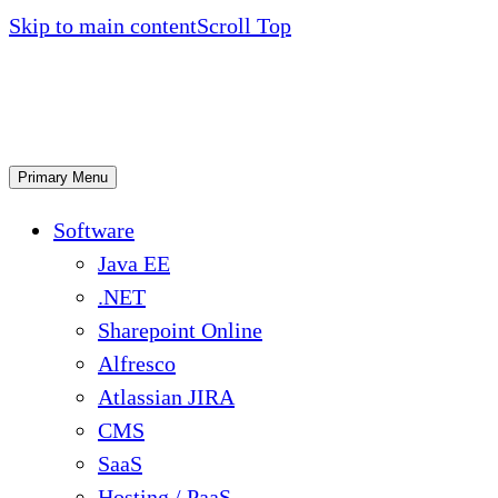
Skip to main content
Scroll Top
Primary Menu
Software
Java EE
.NET
Sharepoint Online
Alfresco
Atlassian JIRA
CMS
SaaS
Hosting / PaaS