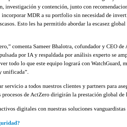
ón, investigación y contención, junto con recomendacion
 incorporar MDR a su portfolio sin necesidad de inverti
casos. Esto les ha permitido abordar la escasez global 
tZero,” comenta Sameer Bhalotra, cofundador y CEO de 
ulsada por IA y respaldada por análisis experto se amp
 ver todo lo que este equipo logrará con WatchGuard, m
 unificada”.
 servicio a todos nuestros clientes y partners para as
os procesos de ActZero dirigirán la prestación global d
ctivos digitales con nuestras soluciones vanguardistas
guridad?