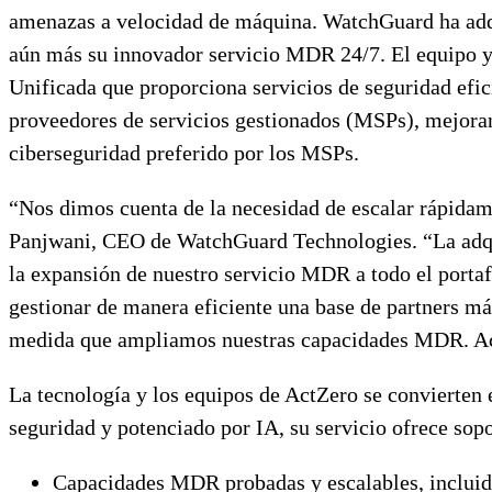
amenazas a velocidad de máquina. WatchGuard ha adqui
aún más su innovador servicio MDR 24/7. El equipo 
Unificada que proporciona servicios de seguridad efici
proveedores de servicios gestionados (MSPs), mejoran
ciberseguridad preferido por los MSPs.
“Nos dimos cuenta de la necesidad de escalar rápida
Panjwani, CEO de WatchGuard Technologies. “La adqui
la expansión de nuestro servicio MDR a todo el porta
gestionar de manera eficiente una base de partners má
medida que ampliamos nuestras capacidades MDR. ActZe
La tecnología y los equipos de ActZero se convierten
seguridad y potenciado por IA, su servicio ofrece sop
Capacidades MDR probadas y escalables, incluida