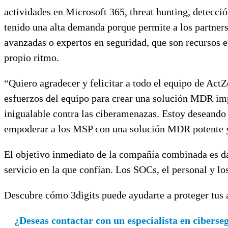
actividades en Microsoft 365, threat hunting, detecci
tenido una alta demanda porque permite a los partners
avanzadas o expertos en seguridad, que son recursos es
propio ritmo.
“Quiero agradecer y felicitar a todo el equipo de Ac
esfuerzos del equipo para crear una solución MDR imp
inigualable contra las ciberamenazas. Estoy deseando
empoderar a los MSP con una solución MDR potente y
El objetivo inmediato de la compañía combinada es dar
servicio en la que confían. Los SOCs, el personal y l
Descubre cómo 3digits puede ayudarte a proteger tus a
¿Deseas contactar con un especialista en ciberse