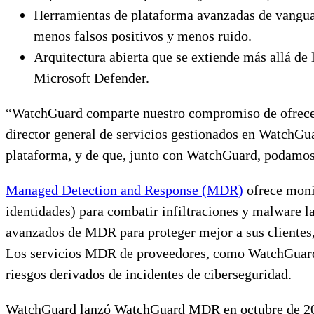
Herramientas de plataforma avanzadas de vanguar
menos falsos positivos y menos ruido.
Arquitectura abierta que se extiende más allá d
Microsoft Defender.
“WatchGuard comparte nuestro compromiso de ofrecer s
director general de servicios gestionados en WatchG
plataforma, y de que, junto con WatchGuard, podamos 
Managed Detection and Response (MDR)
ofrece monit
identidades) para combatir infiltraciones y malware l
avanzados de MDR para proteger mejor a sus clientes, 
Los servicios MDR de proveedores, como WatchGuard M
riesgos derivados de incidentes de ciberseguridad.
WatchGuard lanzó WatchGuard MDR en octubre de 2023 