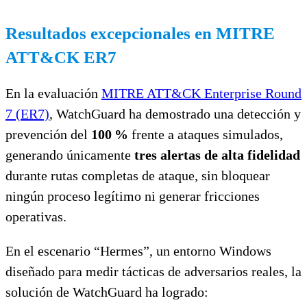
Resultados excepcionales en MITRE
ATT&CK ER7
En la evaluación
MITRE ATT&CK Enterprise Round
7 (ER7)
, WatchGuard ha demostrado una detección y
prevención del
100
%
frente a ataques simulados,
generando únicamente
tres alertas de alta fidelidad
durante rutas completas de ataque, sin bloquear
ningún proceso legítimo ni generar fricciones
operativas.
En el escenario “Hermes”, un entorno Windows
diseñado para medir tácticas de adversarios reales, la
solución de WatchGuard ha logrado: