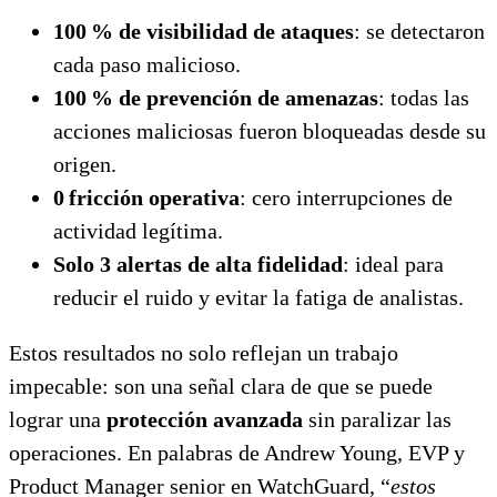
100
% de visibilidad de ataques
: se detectaron
cada paso malicioso.
100
% de prevenci
ón de amenazas
: todas las
acciones maliciosas fueron bloqueadas desde su
origen.
0
fricci
ón operativa
: cero interrupciones de
actividad legítima.
Solo 3 alertas de alta fidelidad
: ideal para
reducir el ruido y evitar la fatiga de analistas.
Estos resultados no solo reflejan un trabajo
impecable: son una señal clara de que se puede
lograr una
protección avanzada
sin paralizar las
operaciones. En palabras de Andrew Young, EVP y
Product Manager senior en WatchGuard, “
estos