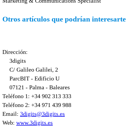
Marketing & Communications Specialist
Otros artículos que podrían interesarte
Dirección:
3digits
C/ Galileo Galilei, 2
ParcBIT - Edificio U
07121 - Palma - Baleares
Teléfono 1: +34 902 313 333
Teléfono 2: +34 971 439 988
Email:
3digits@3digits.es
Web:
www.3digits.es