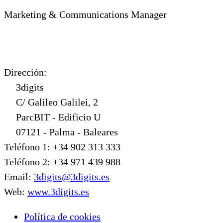
Marketing & Communications Manager
Dirección:
3digits
C/ Galileo Galilei, 2
ParcBIT - Edificio U
07121 - Palma - Baleares
Teléfono 1: +34 902 313 333
Teléfono 2: +34 971 439 988
Email:
3digits@3digits.es
Web:
www.3digits.es
Política de cookies