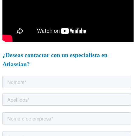
¿Deseas contactar con un especialista en
Atlassian?