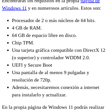
Encontrarás los requisitos en la propia
página de
Windows 11
y en numerosos artículos. Estos son:
Procesador de 2 o más núcleos de 64 bits.
4 GB de RAM.
64 GB de espacio libre en disco.
Chip TPM.
Una tarjeta gráfica compatible con DirectX 12
(o superior) y controlador WDDM 2.0.
UEFI y Secure Boot
Una pantalla de al menos 9 pulgadas y
resolución de 720p.
Además, necesitaremos conexión a internet
para instalarlo y actualizar.
En la propia página de Windows 11 podrás realizar