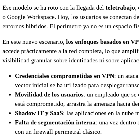
Ese modelo se ha roto con la llegada del
teletrabajo,
o Google Workspace. Hoy, los usuarios se conectan des
entornos híbridos. El perímetro ya no es un espacio fí
En este nuevo escenario,
los enfoques basados en VPN
accede prácticamente a la red completa, lo que amplif
visibilidad granular sobre identidades ni sobre aplica
Credenciales comprometidas en VPN
: un atac
vector inicial se ha utilizado para desplegar ran
Movilidad de los usuarios
: un empleado que se c
está comprometido, arrastra la amenaza hacia de
Shadow IT y SaaS
: las aplicaciones en la nube 
Falta de segmentación interna
: una vez dentro 
con un firewall perimetral clásico.