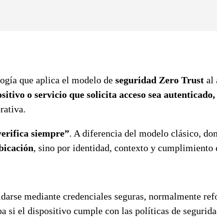
ogía que aplica el modelo de
seguridad Zero Trust
al 
sitivo o servicio que solicita acceso sea autenticad
rativa.
verifica siempre”
. A diferencia del modelo clásico, d
bicación
, sino por identidad, contexto y cumplimiento d
lidarse mediante credenciales seguras, normalmente re
 si el dispositivo cumple con las políticas de seguridad