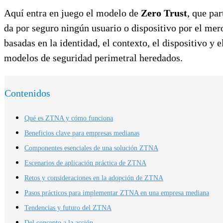
Aquí entra en juego el modelo de
Zero Trust
, que par
da por seguro ningún usuario o dispositivo por el mer
basadas en la identidad, el contexto, el dispositivo y e
modelos de seguridad perimetral heredados.
Contenidos
Qué es ZTNA y cómo funciona
Beneficios clave para empresas medianas
Componentes esenciales de una solución ZTNA
Escenarios de aplicación práctica de ZTNA
Retos y consideraciones en la adopción de ZTNA
Pasos prácticos para implementar ZTNA en una empresa mediana
Tendencias y futuro del ZTNA
Del concepto a la acción