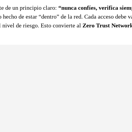
te de un principio claro:
“nunca confíes, verifica sie
o hecho de estar “dentro” de la red. Cada acceso debe v
l nivel de riesgo. Esto convierte al
Zero Trust Networ