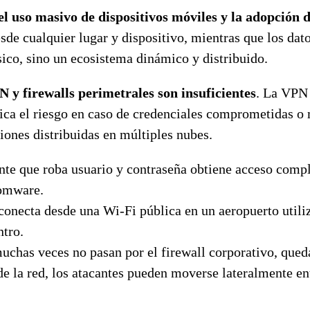
 el uso masivo de dispositivos móviles y la adopción 
de cualquier lugar y dispositivo, mientras que los dat
sico, sino un ecosistema dinámico y distribuido.
 y firewalls perimetrales son insuficientes
. La VPN 
ica el riesgo en caso de credenciales comprometidas o m
ciones distribuidas en múltiples nubes.
ante que roba usuario y contraseña obtiene acceso compl
somware.
onecta desde una Wi-Fi pública en un aeropuerto utiliza
ntro.
muchas veces no pasan por el firewall corporativo, qued
de la red, los atacantes pueden moverse lateralmente ent