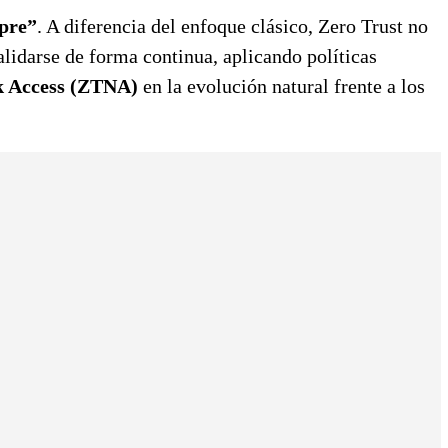
mpre”
. A diferencia del enfoque clásico, Zero Trust no
alidarse de forma continua, aplicando políticas
k Access (ZTNA)
en la evolución natural frente a los