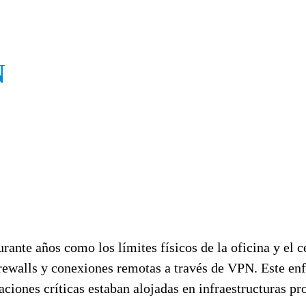
N
rante años como los límites físicos de la oficina y el 
irewalls y conexiones remotas a través de VPN. Este en
aciones críticas estaban alojadas en infraestructuras pr