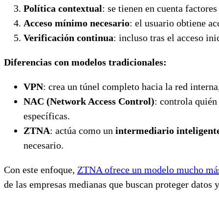
Política contextual
: se tienen en cuenta factore
Acceso mínimo necesario
: el usuario obtiene ac
Verificación continua
: incluso tras el acceso in
Diferencias con modelos tradicionales:
VPN
: crea un túnel completo hacia la red intern
NAC (Network Access Control)
: controla quién
específicas.
ZTNA
: actúa como un
intermediario inteligent
necesario.
Con este enfoque,
ZTNA ofrece un modelo mucho m
de las empresas medianas que buscan proteger datos y 