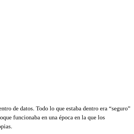
centro de datos. Todo lo que estaba dentro era “seguro”
foque funcionaba en una época en la que los
opias.