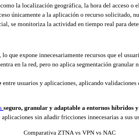
s como la localización geográfica, la hora del acceso o 
ceso únicamente a la aplicación o recurso solicitado, nu
icial, se monitoriza la actividad en tiempo real para de
a, lo que expone innecesariamente recursos que el usuari
 entra en la red, pero no aplica segmentación granular 
e
entre usuarios y aplicaciones, aplicando validaciones 
ás
seguro, granular y adaptable a entornos híbridos 
aplicaciones sin añadir fricciones innecesarias a sus u
Comparativa ZTNA vs VPN vs NAC