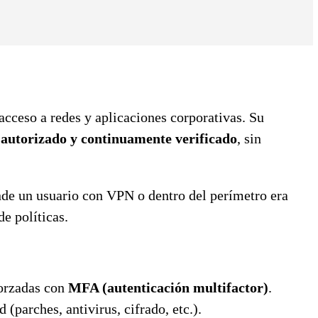
acceso a redes y aplicaciones corporativas. Su
o, autorizado y continuamente verificado
, sin
onde un usuario con VPN o dentro del perímetro era
e políticas.
forzadas con
MFA (autenticación multifactor)
.
 (parches, antivirus, cifrado, etc.).