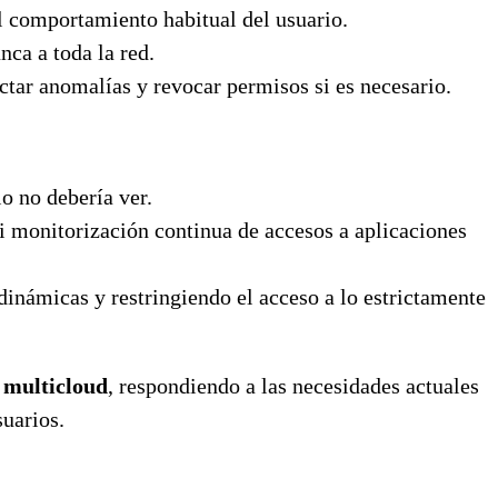
el comportamiento habitual del usuario.
nca a toda la red.
tectar anomalías y revocar permisos si es necesario.
o no debería ver.
ni monitorización continua de accesos a aplicaciones
dinámicas y restringiendo el acceso a lo estrictamente
y multicloud
, respondiendo a las necesidades actuales
suarios.